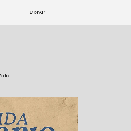
Donar
Vida