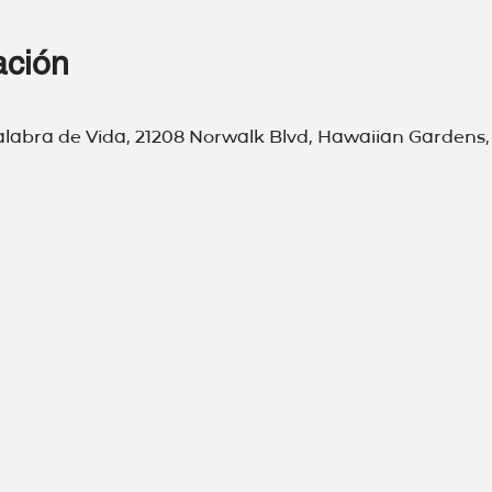
ación
labra de Vida, 21208 Norwalk Blvd, Hawaiian Gardens,