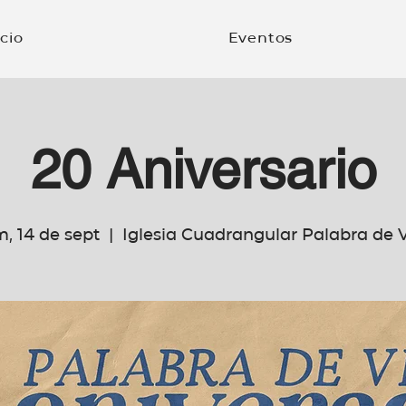
icio
Eventos
20 Aniversario
, 14 de sept
  |  
Iglesia Cuadrangular Palabra de 