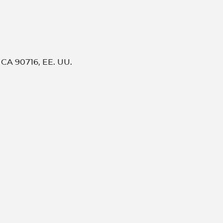
 CA 90716, EE. UU.