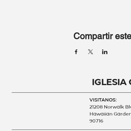
Compartir este
Iglesia
VISITANOS:
21208 Norwalk Bl
Hawaiian Garden
90716