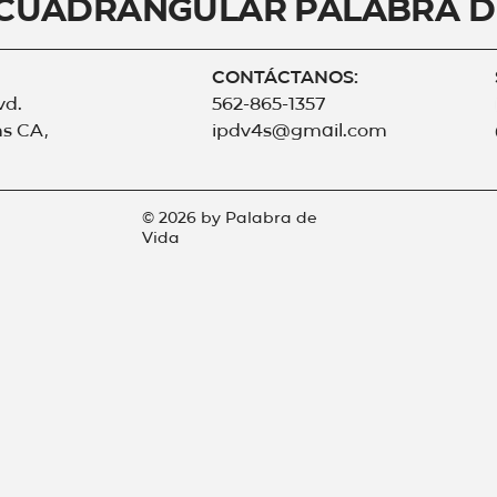
 Cuadrangular Palabra d
CONTÁCTANOS:
vd.
562-865-1357
s CA,
ipdv4s@gmail.com
© 2026 by Palabra de
Vida