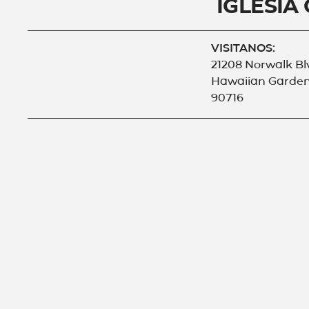
Iglesia
VISITANOS:
21208 Norwalk Bl
Hawaiian Garden
90716