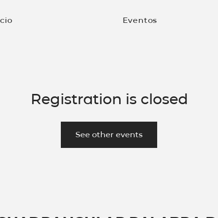
icio
Eventos
Registration is closed
See other events