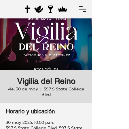
Vigilia del Reino
vie, 30 de may
  |  
597 S State College
Blvd
Horario y ubicación
30 may 2025, 10:00 p.m.
597 S State College Blvd, 597 S State