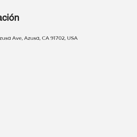
ación
Azusa Ave, Azusa, CA 91702, USA