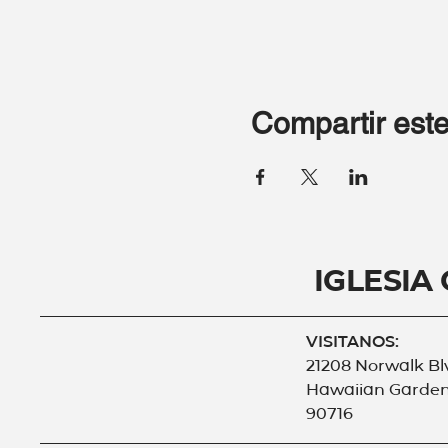
Compartir este
Iglesia
VISITANOS:
21208 Norwalk Bl
Hawaiian Garden
90716