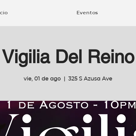
icio
Eventos
Vigilia Del Reino
vie, 01 de ago
  |  
325 S Azusa Ave