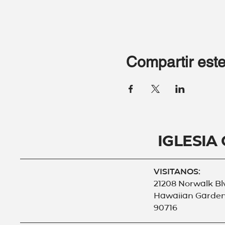
Compartir este
Iglesia
VISITANOS:
21208 Norwalk Bl
Hawaiian Garden
90716