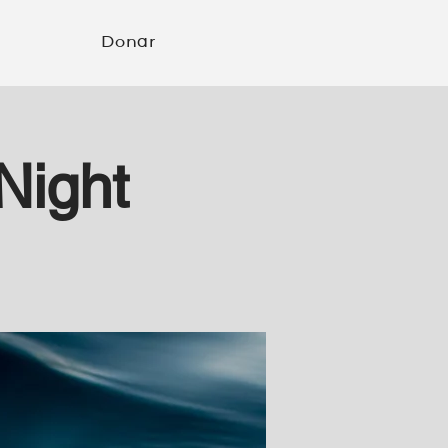
Donar
Night