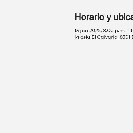
Horario y ubic
13 jun 2025, 8:00 p.m. – 1
Iglesia El Calvario, 83